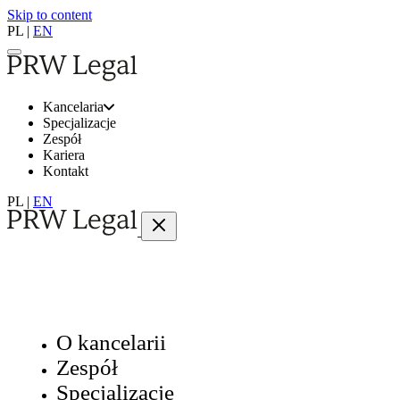
Skip to content
PL
|
EN
Kancelaria
Specjalizacje
Zespół
Kariera
Kontakt
PL
|
EN
O kancelarii
Zespół
Specjalizacje