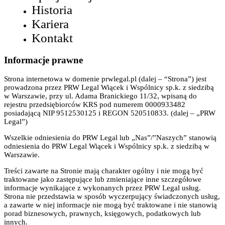
Historia
Kariera
Kontakt
Informacje prawne
Strona internetowa w domenie prwlegal.pl (dalej – “Strona”) jest
prowadzona przez PRW Legal Wiącek i Wspólnicy sp.k. z siedzibą
w Warszawie, przy ul. Adama Branickiego 11/32, wpisaną do
rejestru przedsiębiorców KRS pod numerem 0000933482
posiadającą NIP 9512530125 i REGON 520510833. (dalej – „PRW
Legal”)
Wszelkie odniesienia do PRW Legal lub „Nas”/”Naszych” stanowią
odniesienia do PRW Legal Wiącek i Wspólnicy sp.k. z siedzibą w
Warszawie.
Treści zawarte na Stronie mają charakter ogólny i nie mogą być
traktowane jako zastępujące lub zmieniające inne szczegółowe
informacje wynikające z wykonanych przez PRW Legal usług.
Strona nie przedstawia w sposób wyczerpujący świadczonych usług,
a zawarte w niej informacje nie mogą być traktowane i nie stanowią
porad biznesowych, prawnych, księgowych, podatkowych lub
innych.